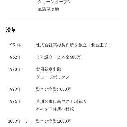
クリーンオーブン
低温保冷槽
沿革
1951年
株式会社髙杉製作所を創立（北区王子）
1952年
会社設立（資本金500万）
1990年
実用新案出願
グローブボックス
1993年
資本金増資:1000万
1995年
荒川区東日暮里に工場新設
本社を同住所へ移転
2003年 8
資本金増資:2000万