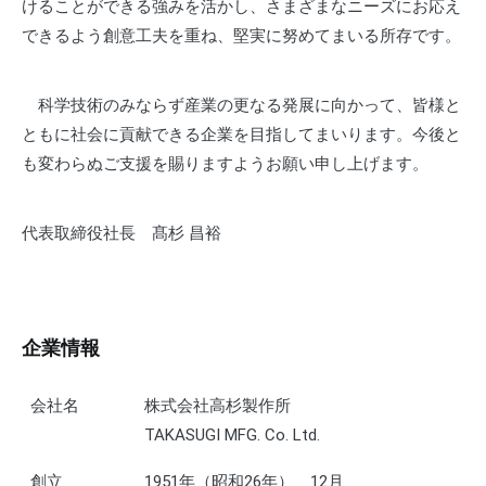
けることができる強みを活かし、さまざまなニーズにお応え
できるよう創意工夫を重ね、堅実に努めてまいる所存です。
科学技術のみならず産業の更なる発展に向かって、皆様と
ともに社会に貢献できる企業を目指してまいります。今後と
も変わらぬご支援を賜りますようお願い申し上げます。
代表取締役社長 髙杉 昌裕
企業情報
会社名
株式会社高杉製作所
TAKASUGI MFG. Co. Ltd.
創立
1951年（昭和26年） 12月