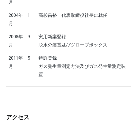
月
2004年 1
髙杉昌裕 代表取締役社長に就任
月
2008年 9
実用新案登録
月
脱水分装置及びグローブボックス
2011年 5
特許登録
月
ガス発生量測定方法及びガス発生量測定装
置
アクセス