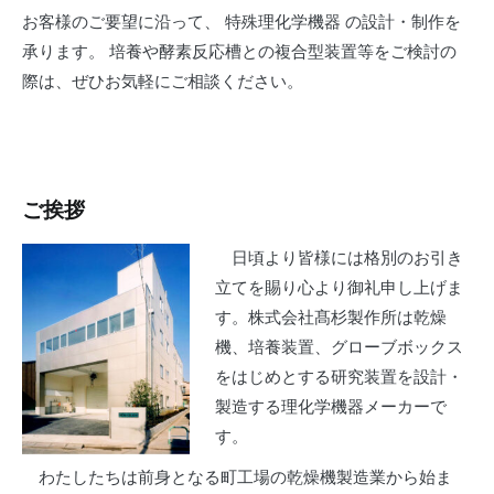
お客様のご要望に沿って、 特殊理化学機器 の設計・制作を
承ります。 培養や酵素反応槽との複合型装置等をご検討の
際は、ぜひお気軽にご相談ください。
ご挨拶
日頃より皆様には格別のお引き
立てを賜り心より御礼申し上げま
す。株式会社髙杉製作所は乾燥
機、培養装置、グローブボックス
をはじめとする研究装置を設計・
製造する理化学機器メーカーで
す。
わたしたちは前身となる町工場の乾燥機製造業から始ま