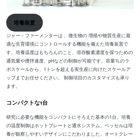
培養装置
ジャー・ファーメンターは 、微生物の 増殖や物質生産に最
適な生育環境にコントロールする機能を備えた培養装置で
す。培養温度はもちろんのこと、溶存酸素濃度を保つための
通気量や攪拌速度、pHなどの制御が可能です。容量1Lのラ
ボスケールから、1トンを超える実生産に向けたスケールア
ップまでお任せください。 制御項目のカスタマイズも承り
ます。
コンパクトな1台
研究に必要な機能をコンパクトにそろえた基本の1台。培養
の温度制御はホットプレートと通水システム、ベッセルは培
養が観察しやすいデザインにこだわりました。オートクレー