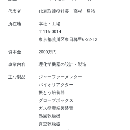
代表者
代表取締役社長 髙杉 昌裕
所在地
本社・工場
〒116-0014
東京都荒川区東日暮里6-32-12
資本金
2000万円
事業内容
理化学機器の設計・製造
主な製品
ジャーファーメンター
バイオリアクター
振とう培養器
グローブボックス
ガス循環精製装置
熱風乾燥機
真空乾燥器