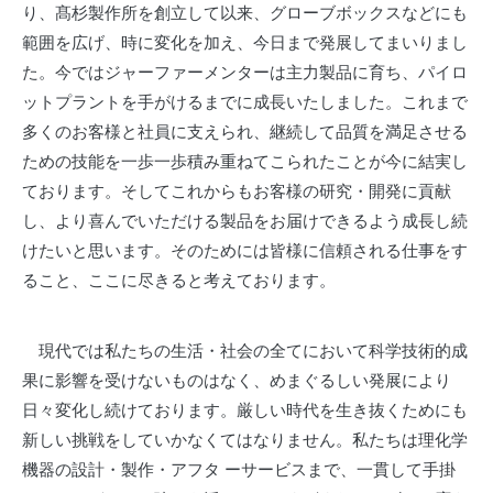
り、髙杉製作所を創立して以来、グローブボックスなどにも
範囲を広げ、時に変化を加え、今日まで発展してまいりまし
た。今ではジャーファーメンターは主力製品に育ち、パイロ
ットプラントを手がけるまでに成長いたしました。これまで
多くのお客様と社員に支えられ、継続して品質を満足させる
ための技能を一歩一歩積み重ねてこられたことが今に結実し
ております。そしてこれからもお客様の研究・開発に貢献
し、より喜んでいただける製品をお届けできるよう成長し続
けたいと思います。そのためには皆様に信頼される仕事をす
ること、ここに尽きると考えております。
現代では私たちの生活・社会の全てにおいて科学技術的成
果に影響を受けないものはなく、めまぐるしい発展により
日々変化し続けております。厳しい時代を生き抜くためにも
新しい挑戦をしていかなくてはなりません。私たちは理化学
機器の設計・製作・アフタ ーサービスまで、一貫して手掛