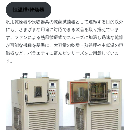
恒温槽/乾燥器
汎用乾燥器や実験器具の乾熱滅菌器として運転する目的以外
にも、さまざまな用途に対応できる製品を取り揃えていま
す。ファンによる熱風循環式でスムーズに加温し迅速な乾燥
が可能な機種を基準に、大容量の乾燥・熱処理や中低温の恒
温器など、バラエティに富んだシリーズをご用意していま
す。