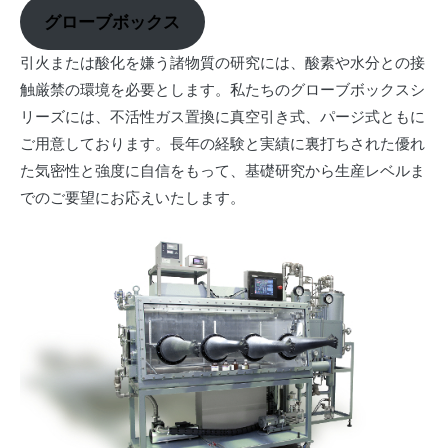
グローブボックス
引火または酸化を嫌う諸物質の研究には、酸素や水分との接
触厳禁の環境を必要とします。私たちのグローブボックスシ
リーズには、不活性ガス置換に真空引き式、パージ式ともに
ご用意しております。長年の経験と実績に裏打ちされた優れ
た気密性と強度に自信をもって、基礎研究から生産レベルま
でのご要望にお応えいたします。