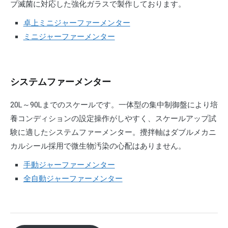
ブ滅菌に対応した強化ガラスで製作しております。
卓上ミニジャーファーメンター
ミニジャーファーメンター
システムファーメンター
20L～90Lまでのスケールです。一体型の集中制御盤により培
養コンディションの設定操作がしやすく、スケールアップ試
験に適したシステムファーメンター。攪拌軸はダブルメカニ
カルシール採用で微生物汚染の心配はありません。
手動ジャーファーメンター
全自動ジャーファーメンター