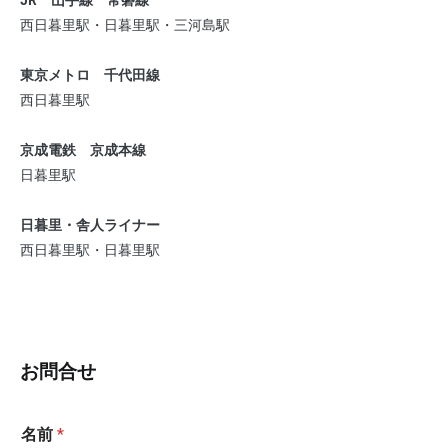
JR 山手線 常磐線
西日暮里駅・日暮里駅・三河島駅
東京メトロ 千代田線
西日暮里駅
京成電鉄 京成本線
日暮里駅
日暮里・舎人ライナー
西日暮里駅・日暮里駅
お問合せ
名前
*